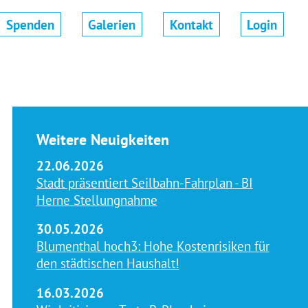
Spenden
Galerien
Kontakt
Login
Weitere Neuigkeiten
22.06.2026
Stadt präsentiert Seilbahn-Fahrplan - BI
Herne Stellungnahme
30.05.2026
Blumenthal hoch3: Hohe Kostenrisiken für
den städtischen Haushalt!
16.03.2026