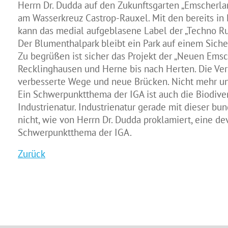
Herrn Dr. Dudda auf den Zukunftsgarten „Emscherlan
am Wasserkreuz Castrop-Rauxel. Mit den bereits in 
kann das medial aufgeblasene Label der „Techno Ruhr
Der Blumenthalpark bleibt ein Park auf einem Sich
Zu begrüßen ist sicher das Projekt der „Neuen Em
Recklinghausen und Herne bis nach Herten. Die Ver
verbesserte Wege und neue Brücken. Nicht mehr un
Ein Schwerpunktthema der IGA ist auch die Biodive
Industrienatur. Industrienatur gerade mit dieser b
nicht, wie von Herrn Dr. Dudda proklamiert, eine de
Schwerpunktthema der IGA.
Zurück