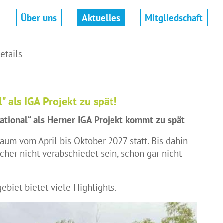
Navigation
Über uns
Aktuelles
Mitgliedschaft
überspringen
etails
 als IGA Projekt zu spät!
ational“ als Herner IGA Projekt kommt zu spät
raum vom April bis Oktober 2027 statt. Bis dahin
her nicht verabschiedet sein, schon gar nicht
biet bietet viele Highlights.