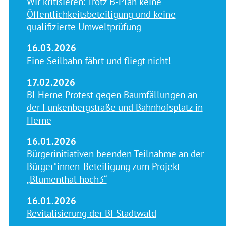
Wir kritisieren: Trotz B-Plan keine
Öffentlichkeitsbeteiligung und keine
qualifizierte Umweltprüfung
16.03.2026
Eine Seilbahn fährt und fliegt nicht!
17.02.2026
BI Herne Protest gegen Baumfällungen an
der Funkenbergstraße und Bahnhofsplatz in
Herne
16.01.2026
Bürgerinitiativen beenden Teilnahme an der
Bürger*innen-Beteiligung zum Projekt
„Blumenthal hoch3“
16.01.2026
Revitalisierung der BI Stadtwald