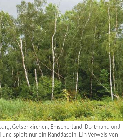
sburg, Gelsenkirchen, Emscherland, Dortmund und
 und spielt nur ein Randdasein. Ein Verweis von