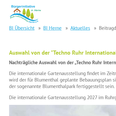
BI Übersicht
BI Herne
Aktuelles
Beitragd
Auswahl von der "Techno Ruhr International"
Nachträgliche Auswahl von der „Techno Ruhr Intern
Die internationale Gartenausstellung findet im Zeit
wird der für Blumenthal geplante Bebauungsplan sic
der sogenannte Blumenthalpark fertiggestellt sein.
Die internationale Gartenausstellung 2027 im Ruhrge