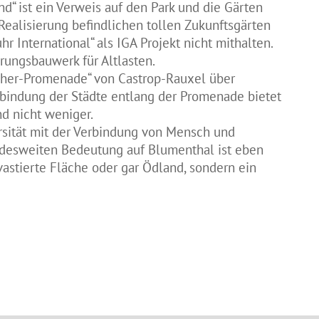
d“ ist ein Verweis auf den Park und die Gärten
Realisierung befindlichen tollen Zukunftsgärten
 International“ als IGA Projekt nicht mithalten.
erungsbauwerk für Altlasten.
scher-Promenade“ von Castrop-Rauxel über
bindung der Städte entlang der Promenade bietet
d nicht weniger.
rsität mit der Verbindung von Mensch und
undesweiten Bedeutung auf Blumenthal ist eben
vastierte Fläche oder gar Ödland, sondern ein