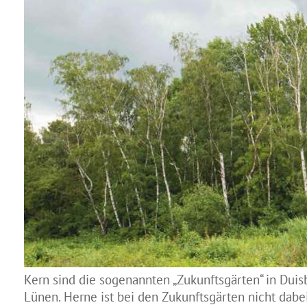
Kern sind die sogenannten „Zukunftsgärten“ in Dui
Lünen. Herne ist bei den Zukunftsgärten nicht dabei