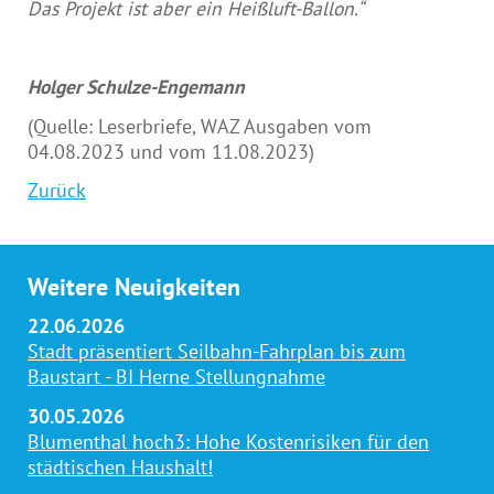
Das Projekt ist aber ein Heißluft-Ballon.“
Holger Schulze-Engemann
(Quelle: Leserbriefe, WAZ Ausgaben vom
04.08.2023 und vom 11.08.2023)
Zurück
Weitere Neuigkeiten
22.06.2026
Stadt präsentiert Seilbahn-Fahrplan bis zum
Baustart - BI Herne Stellungnahme
30.05.2026
Blumenthal hoch3: Hohe Kostenrisiken für den
städtischen Haushalt!