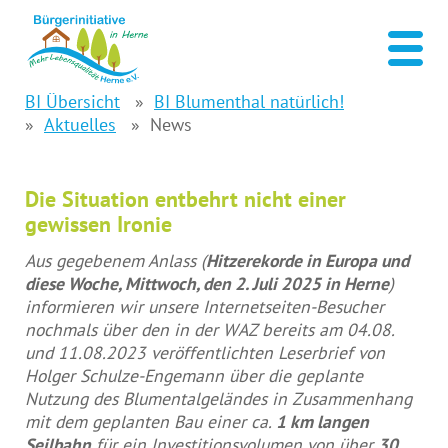
BI Übersicht
BI Blumenthal natürlich!
Aktuelles
News
Die Situation entbehrt nicht einer
gewissen Ironie
Aus gegebenem Anlass (
Hitzerekorde in Europa und
diese Woche, Mittwoch, den 2. Juli 2025 in Herne
)
informieren wir unsere Internetseiten-Besucher
nochmals über den in der WAZ bereits am 04.08.
und 11.08.2023 veröffentlichten Leserbrief von
Holger Schulze-Engemann über die geplante
Nutzung des Blumentalgeländes in Zusammenhang
mit dem geplanten Bau einer ca.
1 km langen
Seilbahn
für ein Investitionsvolumen von über
30