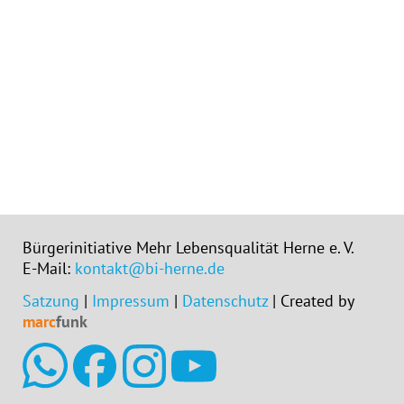
Bürgerinitiative Mehr Lebensqualität Herne e. V.
E-Mail:
kontakt@bi-herne.de
Satzung
|
Impressum
|
Datenschutz
| Created by
marc
funk